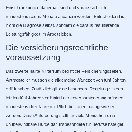
Einschränkungen dauerhaft sind und voraussichtlich
mindestens sechs Monate andauern werden. Entscheidend ist
nicht die Diagnose selbst, sondern die daraus resultierende
Leistungsfähigkeit im Arbeitsleben.
Die versicherungsrechtliche
voraussetzung
Das
zweite harte Kriterium
betrifft die Versicherungszeiten.
Antragsteller müssen die allgemeine Wartezeit von fünf Jahren
erfüllt haben. Zusätzlich gilt eine besondere Regelung : in den
letzten fünf Jahren vor Eintritt der erwerbsminderung müssen
mindestens drei Jahre mit Pflichtbeiträgen nachgewiesen
werden. Diese Anforderung stellt für viele Menschen eine
unüberwindbare Hürde dar, insbesondere für Berufseinsteiger