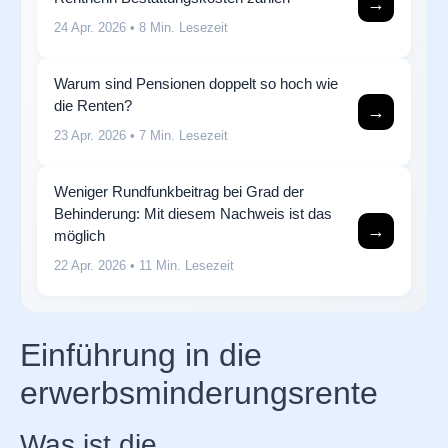
→
24 Apr. 2026
• 8 Min. Lesezeit
Warum sind Pensionen doppelt so hoch wie
die Renten?
→
23 Apr. 2026
• 7 Min. Lesezeit
Weniger Rundfunkbeitrag bei Grad der
Behinderung: Mit diesem Nachweis ist das
→
möglich
22 Apr. 2026
• 11 Min. Lesezeit
Einführung in die
erwerbsminderungsrente
Was ist die