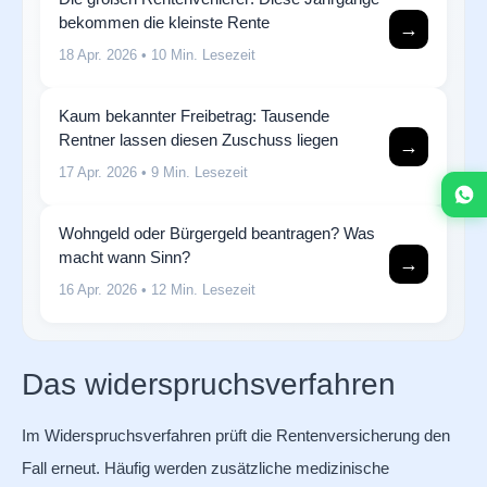
bekommen die kleinste Rente
→
18 Apr. 2026
• 10 Min. Lesezeit
Kaum bekannter Freibetrag: Tausende
Rentner lassen diesen Zuschuss liegen
→
17 Apr. 2026
• 9 Min. Lesezeit
Wohngeld oder Bürgergeld beantragen? Was
macht wann Sinn?
→
16 Apr. 2026
• 12 Min. Lesezeit
Das widerspruchsverfahren
Im Widerspruchsverfahren prüft die Rentenversicherung den
Fall erneut. Häufig werden zusätzliche medizinische