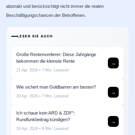
abstrakt und berücksichtigt nicht immer die realen
Beschäftigungschancen der Betroffenen.
LESEN SIE AUCH
Große Rentenverlierer: Diese Jahrgänge
bekommen die kleinste Rente
→
21 Apr. 2026
• 7 Min. Lesezeit
Wie sichert man Goldbarren am besten?
→
20 Apr. 2026
• 7 Min. Lesezeit
Ich schaue kein ARD & ZDF“:
Rundfunkbeitrag kündigen?
→
19 Apr. 2026
• 8 Min. Lesezeit