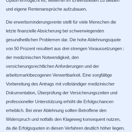
Option ermöglicht es, weiterhin im Erwerbsleben zu bleiben
und eigene Rentenansprüche aufzubauen.
Die erwerbsminderungsrente stellt für viele Menschen die
letzte finanzielle Absicherung bei schwerwiegenden
gesundheitlichen Problemen dar. Die hohe Ablehnungsquote
von 50 Prozent resultiert aus drei strengen Voraussetzungen :
der medizinischen Notwendigkeit, den
versicherungsrechtlichen Anforderungen und der
arbeitsmarktbezogenen Verwertbarkeit. Eine sorgfältige
Vorbereitung des Antrags mit vollständiger medizinischer
Dokumentation, Überprüfung der Versicherungszeiten und
professioneller Unterstützung erhöht die Erfolgschancen
erheblich. Bei einer Ablehnung sollten Betroffene den
Widerspruch und notfalls den Klageweg konsequent nutzen,
da die Erfolgsquoten in diesen Verfahren deutlich höher liegen.