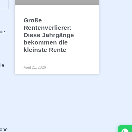
Große
Rentenverlierer:
eue
Diese Jahrgänge
bekommen die
kleinste Rente
ie
April 21, 2026
hohe