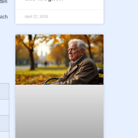
tten
sich
April 22, 2026