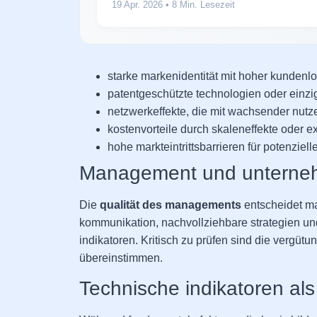
19 Apr. 2026
• 8 Min. Lesezeit
starke markenidentität mit hoher kundenloy
patentgeschützte technologien oder einzi
netzwerkeffekte, die mit wachsender nut
kostenvorteile durch skaleneffekte oder 
hohe markteintrittsbarrieren für potenziel
Management und unterne
Die
qualität des managements
entscheidet ma
kommunikation, nachvollziehbare strategien und
indikatoren. Kritisch zu prüfen sind die vergüt
übereinstimmen.
Technische indikatoren al