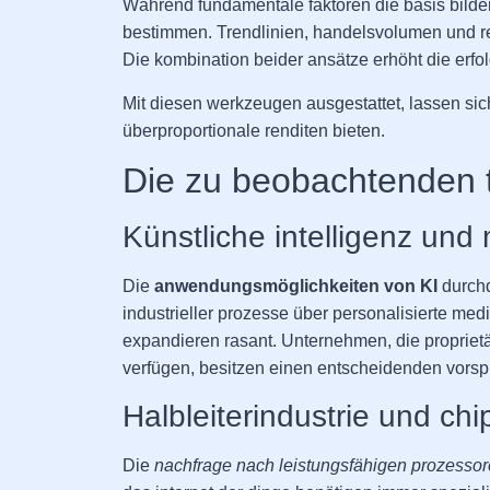
Während fundamentale faktoren die basis bild
bestimmen. Trendlinien, handelsvolumen und rel
Die kombination beider ansätze erhöht die erfo
Mit diesen werkzeugen ausgestattet, lassen sich
überproportionale renditen bieten.
Die zu beobachtenden 
Künstliche intelligenz und
Die
anwendungsmöglichkeiten von KI
durchd
industrieller prozesse über personalisierte medi
expandieren rasant. Unternehmen, die propriet
verfügen, besitzen einen entscheidenden vorsp
Halbleiterindustrie und ch
Die
nachfrage nach leistungsfähigen prozesso