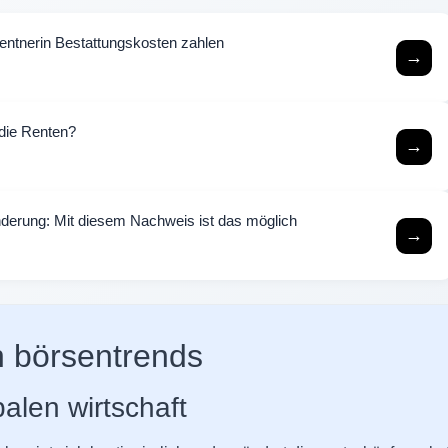
Rentnerin Bestattungskosten zahlen
→
die Renten?
→
nderung: Mit diesem Nachweis ist das möglich
→
n börsentrends
balen wirtschaft