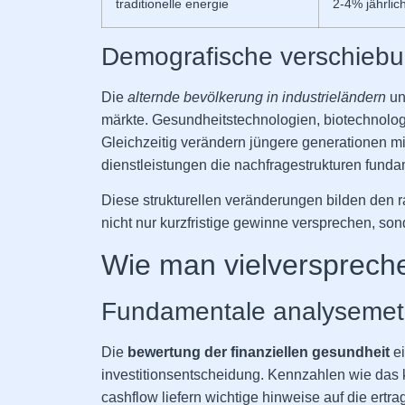
traditionelle energie
2-4% jährlic
Demografische verschieb
Die
alternde bevölkerung in industrieländern
un
märkte. Gesundheitstechnologien, biotechnolog
Gleichzeitig verändern jüngere generationen mit
dienstleistungen die nachfragestrukturen funda
Diese strukturellen veränderungen bilden den ra
nicht nur kurzfristige gewinne versprechen, son
Wie man vielversprechen
Fundamentale analyseme
Die
bewertung der finanziellen gesundheit
ei
investitionsentscheidung. Kennzahlen wie das ku
cashflow liefern wichtige hinweise auf die ertr