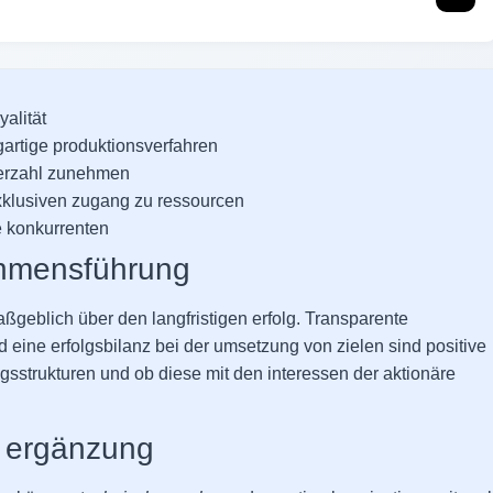
alität
gartige produktionsverfahren
zerzahl zunehmen
exklusiven zugang zu ressourcen
le konkurrenten
hmensführung
ßgeblich über den langfristigen erfolg. Transparente
 eine erfolgsbilanz bei der umsetzung von zielen sind positive
ungsstrukturen und ob diese mit den interessen der aktionäre
s ergänzung