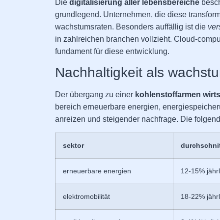
Die
digitalisierung aller lebensbereiche
besch
grundlegend. Unternehmen, die diese transforma
wachstumsraten. Besonders auffällig ist die
ver
in zahlreichen branchen vollzieht. Cloud-comput
fundament für diese entwicklung.
Nachhaltigkeit als wachstu
Der übergang zu einer
kohlenstoffarmen wirts
bereich erneuerbare energien, energiespeicheru
anreizen und steigender nachfrage. Die folgend
sektor
durchschni
erneuerbare energien
12-15% jährl
elektromobilität
18-22% jährl