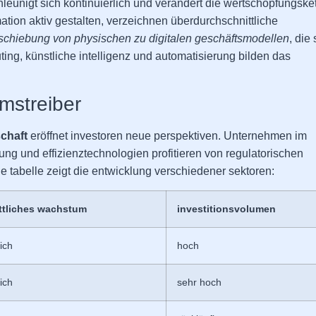
leunigt sich kontinuierlich und verändert die wertschöpfungske
tion aktiv gestalten, verzeichnen überdurchschnittliche
schiebung von physischen zu digitalen geschäftsmodellen
, die 
ing, künstliche intelligenz und automatisierung bilden das
mstreiber
chaft
eröffnet investoren neue perspektiven. Unternehmen im
ng und effizienztechnologien profitieren von regulatorischen
e tabelle zeigt die entwicklung verschiedener sektoren:
ttliches wachstum
investitionsvolumen
ich
hoch
ich
sehr hoch