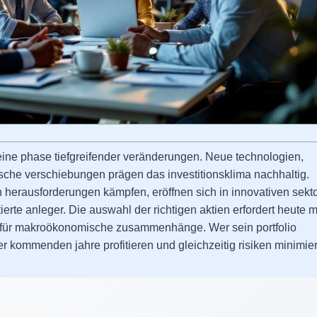
eine phase tiefgreifender veränderungen. Neue technologien,
che verschiebungen prägen das investitionsklima nachhaltig.
en herausforderungen kämpfen, eröffnen sich in innovativen sekt
ierte anleger. Die auswahl der richtigen aktien erfordert heute 
is für makroökonomische zusammenhänge. Wer sein portfolio
er kommenden jahre profitieren und gleichzeitig risiken minimie