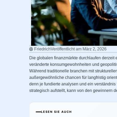
Friedrich
Veröffentlicht am
März 2, 2026
Die globalen finanzmärkte durchlaufen derzeit 
veränderte konsumgewohnheiten und geopolitis
Während traditionelle branchen mit strukturell
außergewöhnliche chancen für langfristig orient
denn je fundierte analysen und ein verständn
strategisch aufstellt, kann von den gewinnern d
LESEN SIE AUCH