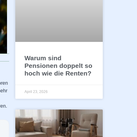
Warum sind
Pensionen doppelt so
hoch wie die Renten?
oren
mehr
April 23, 2026
ren.