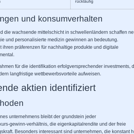
h
rückläufig
ungen und konsumverhalten
d die wachsende mittelschicht in schwellenländern schaffen n
ie und personalisierte medizin gewinnen an bedeutung.
 ihren präferenzen für nachhaltige produkte und digitale
mental.
hmen für die identifikation erfolgversprechender investments, d
dern langfristige wettbewerbsvorteile aufweisen.
de aktien identifiziert
thoden
nes unternehmens bleibt der grundstein jeder
rs-gewinn-verhältnis, die eigenkapitalrendite und der freie
agskraft. Besonders interessant sind unternehmen, die konstant 