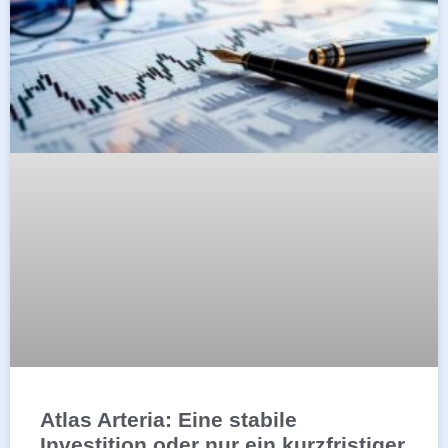
Atlas Arteria: Eine stabile
Investition oder nur ein kurzfristiger