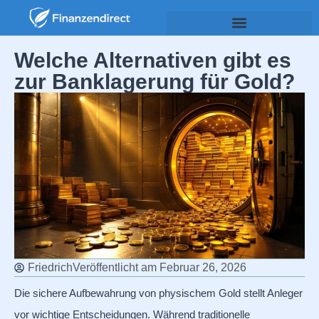
Welche Alternativen gibt es
zur Banklagerung für Gold?
Friedrich
Veröffentlicht am
Februar 26, 2026
Die sichere Aufbewahrung von physischem Gold stellt Anleger
vor wichtige Entscheidungen. Während traditionelle