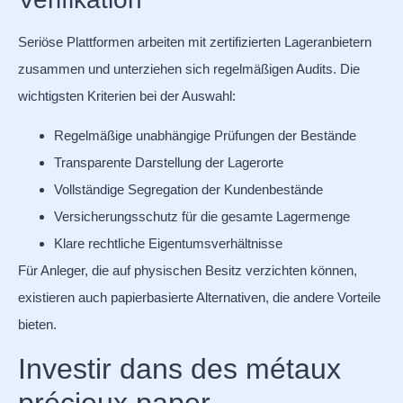
Seriöse Plattformen arbeiten mit zertifizierten Lageranbietern
zusammen und unterziehen sich regelmäßigen Audits. Die
wichtigsten Kriterien bei der Auswahl:
Regelmäßige unabhängige Prüfungen der Bestände
Transparente Darstellung der Lagerorte
Vollständige Segregation der Kundenbestände
Versicherungsschutz für die gesamte Lagermenge
Klare rechtliche Eigentumsverhältnisse
Für Anleger, die auf physischen Besitz verzichten können,
existieren auch papierbasierte Alternativen, die andere Vorteile
bieten.
Investir dans des métaux
précieux paper