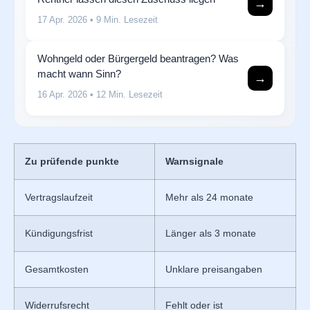
→
17 Apr. 2026
• 9 Min. Lesezeit
Wohngeld oder Bürgergeld beantragen? Was
macht wann Sinn?
→
16 Apr. 2026
• 12 Min. Lesezeit
Zu prüfende punkte
Warnsignale
Vertragslaufzeit
Mehr als 24 monate
Kündigungsfrist
Länger als 3 monate
Gesamtkosten
Unklare preisangaben
Widerrufsrecht
Fehlt oder ist