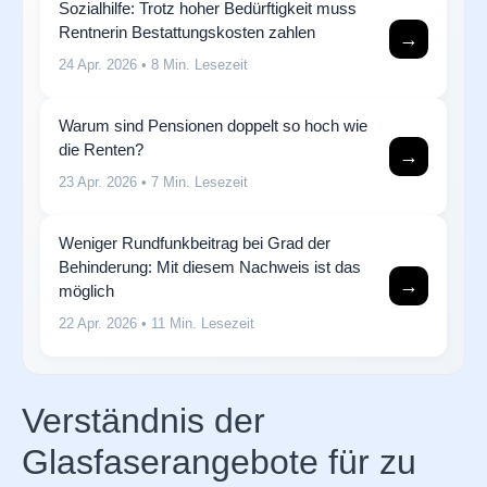
Sozialhilfe: Trotz hoher Bedürftigkeit muss
Rentnerin Bestattungskosten zahlen
→
24 Apr. 2026
• 8 Min. Lesezeit
Warum sind Pensionen doppelt so hoch wie
die Renten?
→
23 Apr. 2026
• 7 Min. Lesezeit
Weniger Rundfunkbeitrag bei Grad der
Behinderung: Mit diesem Nachweis ist das
→
möglich
22 Apr. 2026
• 11 Min. Lesezeit
Verständnis der
Glasfaserangebote für zu