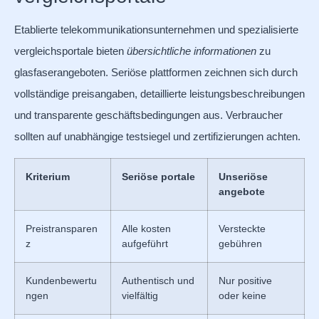
Etablierte telekommunikationsunternehmen und spezialisierte
vergleichsportale bieten
übersichtliche informationen
zu
glasfaserangeboten. Seriöse plattformen zeichnen sich durch
vollständige preisangaben, detaillierte leistungsbeschreibungen
und transparente geschäftsbedingungen aus. Verbraucher
sollten auf unabhängige testsiegel und zertifizierungen achten.
Kriterium
Seriöse portale
Unseriöse
angebote
Preistransparen
Alle kosten
Versteckte
z
aufgeführt
gebühren
Kundenbewertu
Authentisch und
Nur positive
ngen
vielfältig
oder keine