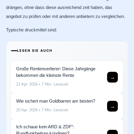
drängen, ohne dass diese ausreichend zeit haben, das
angebot zu prüfen oder mit anderen anbietern zu vergleichen.
Typische druckmittel sind:
LESEN SIE AUCH
Große Rentenverlierer: Diese Jahrgänge
bekommen die kleinste Rente
→
21 Apr. 2026
• 7 Min. Lesezeit
Wie sichert man Goldbarren am besten?
→
20 Apr. 2026
• 7 Min. Lesezeit
Ich schaue kein ARD & ZDF“:
Rundfunkbeitrag kündigen?