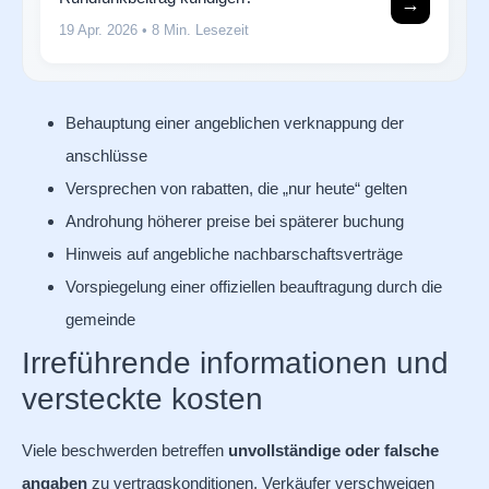
→
19 Apr. 2026
• 8 Min. Lesezeit
Behauptung einer angeblichen verknappung der
anschlüsse
Versprechen von rabatten, die „nur heute“ gelten
Androhung höherer preise bei späterer buchung
Hinweis auf angebliche nachbarschaftsverträge
Vorspiegelung einer offiziellen beauftragung durch die
gemeinde
Irreführende informationen und
versteckte kosten
Viele beschwerden betreffen
unvollständige oder falsche
angaben
zu vertragskonditionen. Verkäufer verschweigen