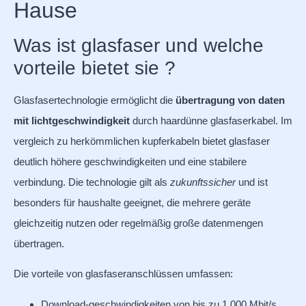
Hause
Was ist glasfaser und welche
vorteile bietet sie ?
Glasfasertechnologie ermöglicht die
übertragung von daten
mit lichtgeschwindigkeit
durch haardünne glasfaserkabel. Im
vergleich zu herkömmlichen kupferkabeln bietet glasfaser
deutlich höhere geschwindigkeiten und eine stabilere
verbindung. Die technologie gilt als
zukunftssicher
und ist
besonders für haushalte geeignet, die mehrere geräte
gleichzeitig nutzen oder regelmäßig große datenmengen
übertragen.
Die vorteile von glasfaseranschlüssen umfassen:
Download-geschwindigkeiten von bis zu 1.000 Mbit/s