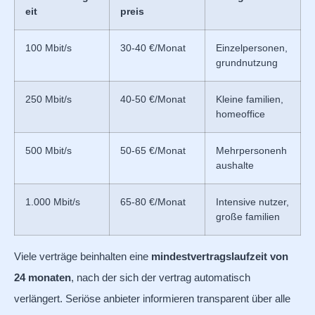
eit
preis
100 Mbit/s
30-40 €/Monat
Einzelpersonen,
grundnutzung
250 Mbit/s
40-50 €/Monat
Kleine familien,
homeoffice
500 Mbit/s
50-65 €/Monat
Mehrpersonenh
aushalte
1.000 Mbit/s
65-80 €/Monat
Intensive nutzer,
große familien
Viele verträge beinhalten eine
mindestvertragslaufzeit von
24 monaten
, nach der sich der vertrag automatisch
verlängert. Seriöse anbieter informieren transparent über alle