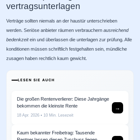
vertragsunterlagen
Verträge sollten niemals an der haustür unterschrieben
werden. Seriöse anbieter räumen verbrauchern
ausreichend
bedenkzeit
ein und überlassen die unterlagen zur prüfung. Alle
konditionen müssen schriftlich festgehalten sein, mündliche
zusagen haben rechtlich kaum gewicht.
LESEN SIE AUCH
Die großen Rentenverlierer: Diese Jahrgänge
bekommen die kleinste Rente
→
18 Apr. 2026
• 10 Min. Lesezeit
Kaum bekannter Freibetrag: Tausende
Rentner lassen diesen Zuschuss liegen