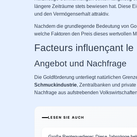
längere Zeiträume stets bewiesen hat. Diese E
und den Vermögenserhalt attraktiv.
Nachdem die grundlegende Bedeutung von Gold a
welche Faktoren den Preis dieses wertvollen Me
Facteurs influençant le p
Angebot und Nachfrage
Die Goldförderung unterliegt natürlichen Gren
Schmuckindustrie
, Zentralbanken und privat
Nachfrage aus aufstrebenden Volkswirtschaften 
LESEN SIE AUCH
Große Rentenverlierer: Diese Jahrgänge be