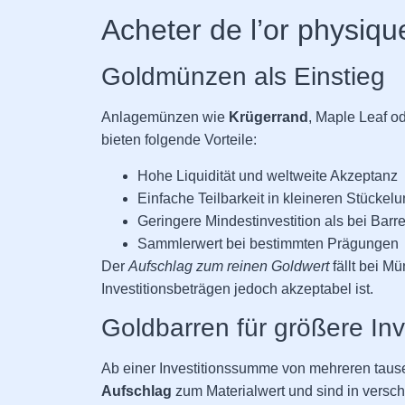
Acheter de l’or physique
Goldmünzen als Einstieg
Anlagemünzen wie
Krügerrand
, Maple Leaf o
bieten folgende Vorteile:
Hohe Liquidität und weltweite Akzeptanz
Einfache Teilbarkeit in kleineren Stückel
Geringere Mindestinvestition als bei Barr
Sammlerwert bei bestimmten Prägungen
Der
Aufschlag zum reinen Goldwert
fällt bei M
Investitionsbeträgen jedoch akzeptabel ist.
Goldbarren für größere Inv
Ab einer Investitionssumme von mehreren taus
Aufschlag
zum Materialwert und sind in versc