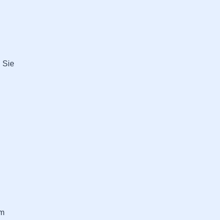
. Sie
n
em