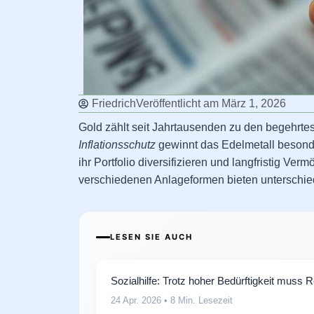
Friedrich
Veröffentlicht am
März 1, 2026
Gold zählt seit Jahrtausenden zu den begehrt
Inflationsschutz
gewinnt das Edelmetall besonder
ihr Portfolio diversifizieren und langfristig 
verschiedenen Anlageformen bieten unterschiedl
LESEN SIE AUCH
Sozialhilfe: Trotz hoher Bedürftigkeit muss 
24 Apr. 2026
• 8 Min. Lesezeit