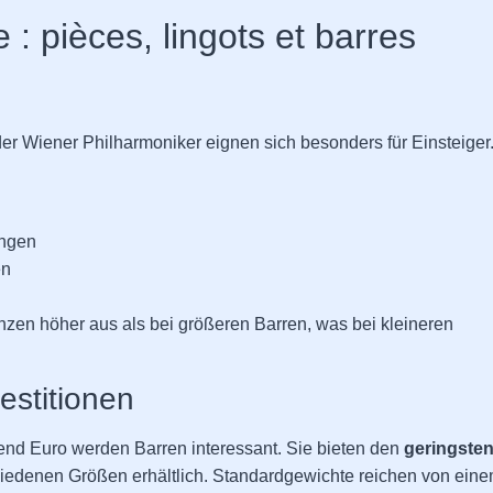
 : pièces, lingots et barres
der Wiener Philharmoniker eignen sich besonders für Einsteiger
ungen
en
ünzen höher aus als bei größeren Barren, was bei kleineren
estitionen
end Euro werden Barren interessant. Sie bieten den
geringste
hiedenen Größen erhältlich. Standardgewichte reichen von ein