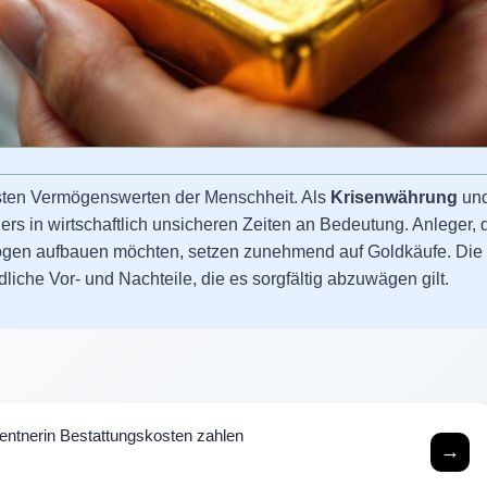
esten Vermögenswerten der Menschheit. Als
Krisenwährung
un
s in wirtschaftlich unsicheren Zeiten an Bedeutung. Anleger, 
Vermögen aufbauen möchten, setzen zunehmend auf Goldkäufe. Die
iche Vor- und Nachteile, die es sorgfältig abzuwägen gilt.
Rentnerin Bestattungskosten zahlen
→