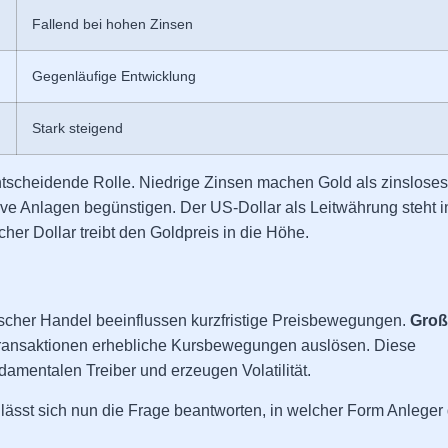
Fallend bei hohen Zinsen
Gegenläufige Entwicklung
Stark steigend
ntscheidende Rolle. Niedrige Zinsen machen Gold als zinsloses
tive Anlagen begünstigen. Der US-Dollar als Leitwährung steht i
er Dollar treibt den Goldpreis in die Höhe.
scher Handel beeinflussen kurzfristige Preisbewegungen.
Groß
ransaktionen erhebliche Kursbewegungen auslösen. Diese
damentalen Treiber und erzeugen Volatilität.
ässt sich nun die Frage beantworten, in welcher Form Anleger