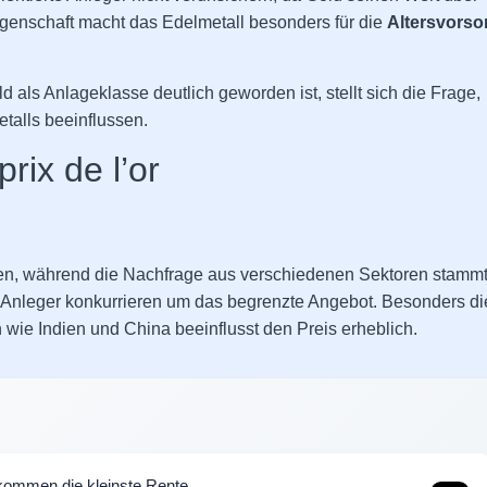
igenschaft macht das Edelmetall besonders für die
Altersvorso
ls Anlageklasse deutlich geworden ist, stellt sich die Frage,
talls beeinflussen.
rix de l’or
zen, während die Nachfrage aus verschiedenen Sektoren stammt
e Anleger konkurrieren um das begrenzte Angebot. Besonders di
wie Indien und China beeinflusst den Preis erheblich.
kommen die kleinste Rente