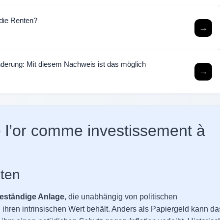
die Renten?
→
nderung: Mit diesem Nachweis ist das möglich
→
e l’or comme investissement à
iten
eständige Anlage
, die unabhängig von politischen
en intrinsischen Wert behält. Anders als Papiergeld kann da