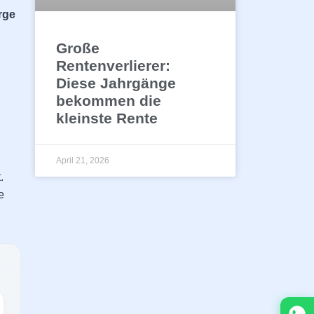
rge
Große
Rentenverlierer:
Diese Jahrgänge
bekommen die
kleinste Rente
April 21, 2026
.
e