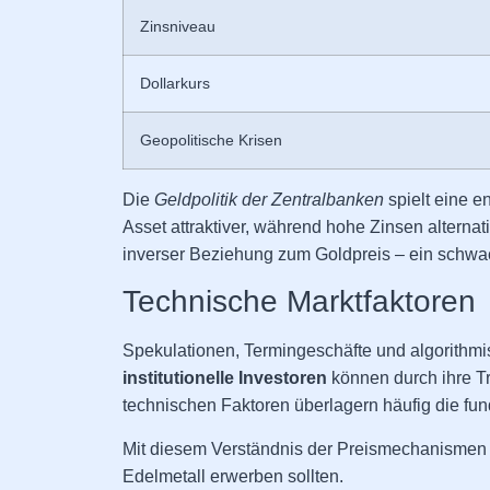
Zinsniveau
Dollarkurs
Geopolitische Krisen
Die
Geldpolitik der Zentralbanken
spielt eine e
Asset attraktiver, während hohe Zinsen alterna
inverser Beziehung zum Goldpreis – ein schwach
Technische Marktfaktoren
Spekulationen, Termingeschäfte und algorithmi
institutionelle Investoren
können durch ihre T
technischen Faktoren überlagern häufig die fun
Mit diesem Verständnis der Preismechanismen l
Edelmetall erwerben sollten.