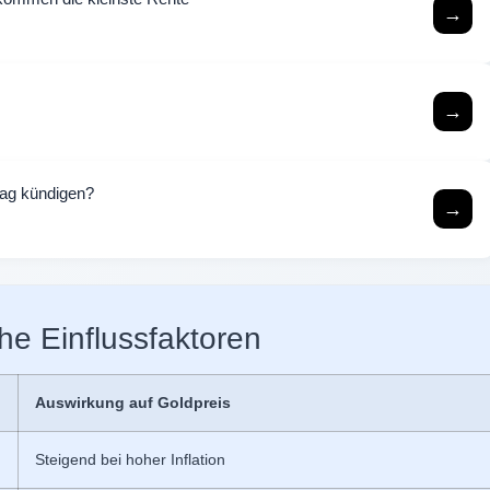
→
→
rag kündigen?
→
che Einflussfaktoren
Auswirkung auf Goldpreis
Steigend bei hoher Inflation