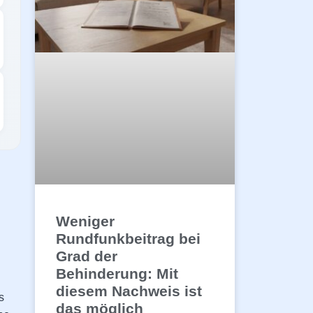
Weniger
Rundfunkbeitrag bei
Grad der
Behinderung: Mit
diesem Nachweis ist
s
das möglich