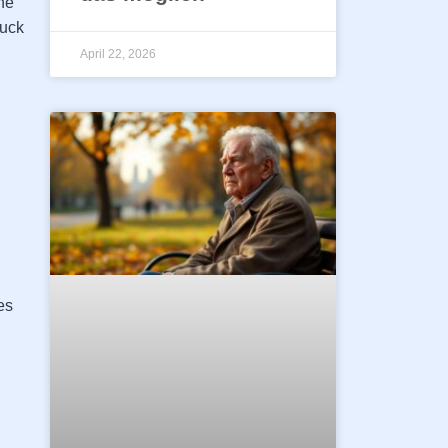
che
ruck
April 22, 2026
es