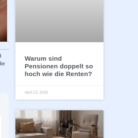
d
Warum sind
die
Pensionen doppelt so
hoch wie die Renten?
April 23, 2026