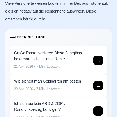
Viele Versicherte weisen Lücken in ihrer Beitragshistorie auf,
die sich negativ auf die Rentenhöhe auswirken. Diese
entstehen häufig durch:
LESEN SIE AUCH
Große Rentenverlierer: Diese Jahrgänge
bekommen die kleinste Rente
→
21 Apr. 2026
• 7 Min. Lesezeit
Wie sichert man Goldbarren am besten?
→
20 Apr. 2026
• 7 Min. Lesezeit
Ich schaue kein ARD & ZDF“:
Rundfunkbeitrag kündigen?
→