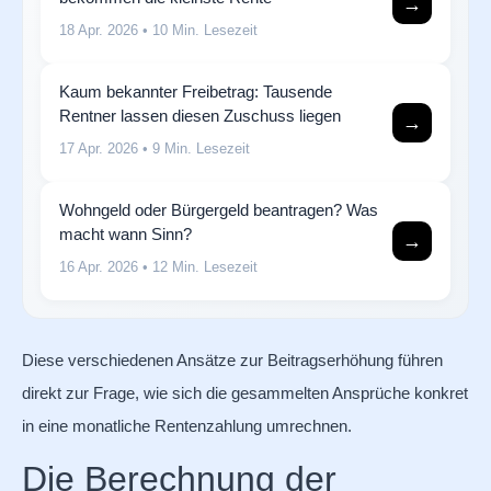
→
18 Apr. 2026
• 10 Min. Lesezeit
Kaum bekannter Freibetrag: Tausende
Rentner lassen diesen Zuschuss liegen
→
17 Apr. 2026
• 9 Min. Lesezeit
Wohngeld oder Bürgergeld beantragen? Was
macht wann Sinn?
→
16 Apr. 2026
• 12 Min. Lesezeit
Diese verschiedenen Ansätze zur Beitragserhöhung führen
direkt zur Frage, wie sich die gesammelten Ansprüche konkret
in eine monatliche Rentenzahlung umrechnen.
Die Berechnung der