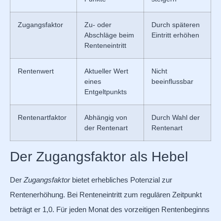
Zugangsfaktor
Zu- oder
Durch späteren
Abschläge beim
Eintritt erhöhen
Renteneintritt
Rentenwert
Aktueller Wert
Nicht
eines
beeinflussbar
Entgeltpunkts
Rentenartfaktor
Abhängig von
Durch Wahl der
der Rentenart
Rentenart
Der Zugangsfaktor als Hebel
Der
Zugangsfaktor
bietet erhebliches Potenzial zur
Rentenerhöhung. Bei Renteneintritt zum regulären Zeitpunkt
beträgt er 1,0. Für jeden Monat des vorzeitigen Rentenbeginns