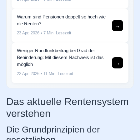
Warum sind Pensionen doppelt so hoch wie
die Renten?
→
23 Apr. 2026
• 7 Min. Lesezeit
Weniger Rundfunkbeitrag bei Grad der
Behinderung: Mit diesem Nachweis ist das
→
möglich
22 Apr. 2026
• 11 Min. Lesezeit
Das aktuelle Rentensystem
verstehen
Die Grundprinzipien der
gesetzlichen