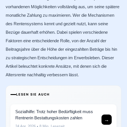
vorhandenen Möglichkeiten vollständig aus, um seine spätere
monatliche Zahlung zu maximieren. Wer die Mechanismen
des Rentensystems kennt und gezielt nutzt, kann seine
Bezüge dauerhaft erhöhen. Dabei spielen verschiedene
Faktoren eine entscheidende Rolle, von der Anzahl der
Beitragsjahre über die Höhe der eingezahlten Beträge bis hin
zu strategischen Entscheidungen im Erwerbsleben. Dieser
Artikel beleuchtet konkrete Ansätze, mit denen sich die
Altersrente nachhaltig verbessern lässt.
LESEN SIE AUCH
Sozialhilfe: Trotz hoher Bedürftigkeit muss
Rentnerin Bestattungskosten zahlen
→
24 Apr. 2026
• 8 Min. Lesezeit