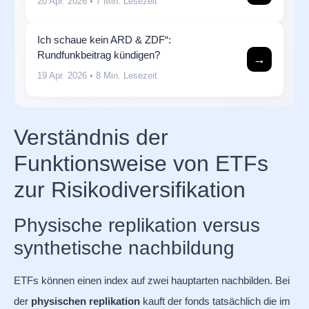
20 Apr. 2026
• 7 Min. Lesezeit
Ich schaue kein ARD & ZDF“:
Rundfunkbeitrag kündigen?
→
19 Apr. 2026
• 8 Min. Lesezeit
Verständnis der
Funktionsweise von ETFs
zur Risikodiversifikation
Physische replikation versus
synthetische nachbildung
ETFs können einen index auf zwei hauptarten nachbilden. Bei
der
physischen replikation
kauft der fonds tatsächlich die im