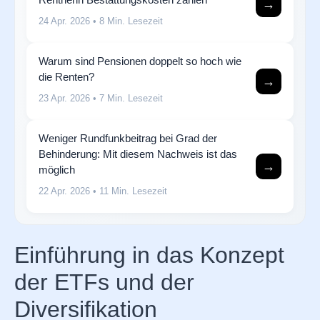
→
24 Apr. 2026
• 8 Min. Lesezeit
Warum sind Pensionen doppelt so hoch wie
die Renten?
→
23 Apr. 2026
• 7 Min. Lesezeit
Weniger Rundfunkbeitrag bei Grad der
Behinderung: Mit diesem Nachweis ist das
→
möglich
22 Apr. 2026
• 11 Min. Lesezeit
Einführung in das Konzept
der ETFs und der
Diversifikation