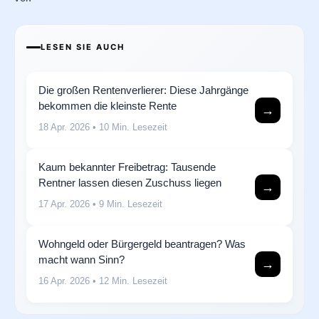
LESEN SIE AUCH
Die großen Rentenverlierer: Diese Jahrgänge
bekommen die kleinste Rente
→
18 Apr. 2026
• 10 Min. Lesezeit
Kaum bekannter Freibetrag: Tausende
Rentner lassen diesen Zuschuss liegen
→
17 Apr. 2026
• 9 Min. Lesezeit
Wohngeld oder Bürgergeld beantragen? Was
macht wann Sinn?
→
16 Apr. 2026
• 12 Min. Lesezeit