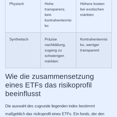
Physisch
Hohe
Höhere kosten
transparenz,
bei exotischen
kein
märkten
kontrahentenrisi
ko
Synthetisch
Präzise
Kontrahentenrisi
nachbildung,
ko, weniger
zugang zu
transparent
schwierigen
märkten
Wie die zusammensetzung
eines ETFs das risikoprofil
beeinflusst
Die auswahl des zugrunde liegenden index bestimmt
maßgeblich das risikoprofil eines ETFs. Ein fonds, der den