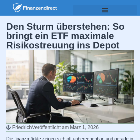
Den Sturm überstehen: So
bringt ein ETF maximale
Risikostreuung ins Depot
Friedrich
Veröffentlicht am
März 1, 2026
Die finanzmärkte zeigen sich oft unberechenbar, und gerade in