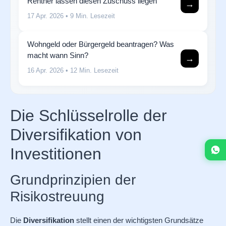
Rentner lassen diesen Zuschuss liegen
→
17 Apr. 2026
• 9 Min. Lesezeit
Wohngeld oder Bürgergeld beantragen? Was
macht wann Sinn?
→
16 Apr. 2026
• 12 Min. Lesezeit
Die Schlüsselrolle der
Diversifikation von
Investitionen
Grundprinzipien der
Risikostreuung
Die
Diversifikation
stellt einen der wichtigsten Grundsätze