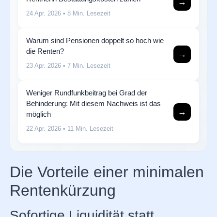
→
24 Apr. 2026
• 8 Min. Lesezeit
Warum sind Pensionen doppelt so hoch wie
die Renten?
→
23 Apr. 2026
• 7 Min. Lesezeit
Weniger Rundfunkbeitrag bei Grad der
Behinderung: Mit diesem Nachweis ist das
→
möglich
22 Apr. 2026
• 11 Min. Lesezeit
Die Vorteile einer minimalen
Rentenkürzung
Sofortige Liquidität statt