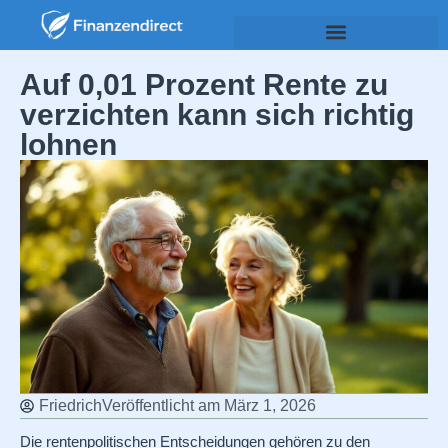
Auf 0,01 Prozent Rente zu
verzichten kann sich richtig
lohnen
Friedrich
Veröffentlicht am
März 1, 2026
Die rentenpolitischen Entscheidungen gehören zu den