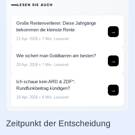
LESEN SIE AUCH
Große Rentenverlierer: Diese Jahrgänge
bekommen die kleinste Rente
→
21 Apr. 2026
• 7 Min. Lesezeit
Wie sichert man Goldbarren am besten?
→
20 Apr. 2026
• 7 Min. Lesezeit
Ich schaue kein ARD & ZDF“:
Rundfunkbeitrag kündigen?
→
19 Apr. 2026
• 8 Min. Lesezeit
Zeitpunkt der Entscheidung