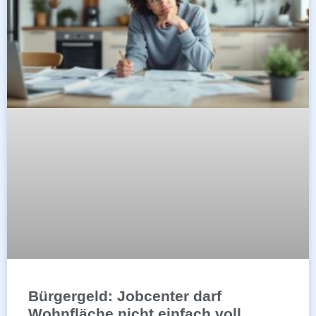
Bürgergeld: Jobcenter darf
Wohnfläche nicht einfach voll